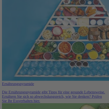
Ernährungspyramide
Die Ernährungspyramide gibt Tipps für eine gesunde Lebensweise.
Ernähren Sie sich so abwechslungsreich, wie Sie denken? Prüfen
Sie Ihr Essverhalten hier.