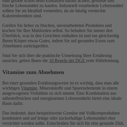
man gerade schon beim Einkaufen darauf achten, gesunde und
frische Lebensmittel zu kaufen. Industriell verarbeitete Lebensmittel
sollten Sie im Idealfall vermeiden, da sie häufig versteckte
Kalorienbomben sind.
Greifen Sie lieber zu frischen, unverarbeiteten Produkten und
kochen Sie Ihre Mahlzeiten selbst. So behalten Sie immer den
Überblick, was in den Gerichten enthalten ist und tun gleichzeitig
Ihrem Körper etwas Gutes, indem Sie auf gesundes Essen zum
Abnehmen zurückgreifen.
Sind Sie sich über die praktische Umsetzung Ihrer Ernährung
unsicher, geben Ihnen die
10 Regeln der DGE
erste Hilfeleistung.
Vitamine zum Abnehmen
Bei einer gesunden Ernährungsweise ist es wichtig, dass man alle
wichtigen
Vitamine
, Mineralstoffe und Spurenelemente in einem
ausgewogenen Verhältnis zu sich nimmt. Eine Kombination aus
nährstoffreichen und energiearmen Lebensmitteln bietet eine ideale
Basis dafür.
Das bedeutet, dass beispielsweise Gemüse mit Vollkornprodukten
kombiniert und auf fettige oder zuckerhaltige Lebensmittel eher
verzichtet werden sollte. Entscheiden Sie sich für eine gesunde Diät,