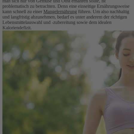
man sich nur von Gemüse und Obst ernähren sollte, ist
problematisch zu betrachten. Denn eine einseitige Ernährungsweise
kann schnell zu einer
Mangelernährung
führen. Um also nachhaltig
und langfristig abzunehmen, bedarf es unter anderem der richtigen
Lebensmittelauswahl und -zubereitung sowie dem idealen
Kaloriendefizit.