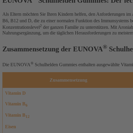
EUNOVA
Schulhelden Gummies: Der lec
Als Eltern möchten Sie Ihren Kindern helfen, den Anforderungen im
B6, B12 und D, die zu einer normalen Funktion des Immunsystems bei
2
Konzentrationslevel
der ganzen Familie zu unterstützen. Mit Aroni
Nahrungsergänzung, um die täglichen Herausforderungen zu meistern
®
Zusammensetzung der EUNOVA
Schulhe
®
Die
EUNOVA
Schulhelden Gummies
enthalten ausgewählte Vitam
Zusammensetzung
Vitamin D
Vitamin B
6
Vitamin B
12
Eisen