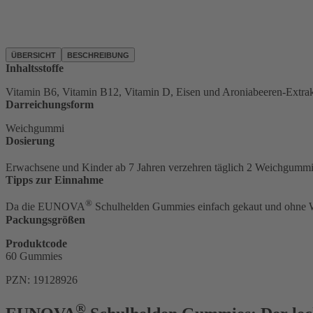
ÜBERSICHT
BESCHREIBUNG
Inhaltsstoffe
Vitamin B6, Vitamin B12, Vitamin D, Eisen und Aroniabeeren-Extra
Darreichungsform
Weichgummi
Dosierung
Erwachsene und Kinder ab 7 Jahren verzehren täglich 2 Weichgumm
Tipps zur Einnahme
®
Da die EUNOVA
Schulhelden Gummies einfach gekaut und ohne W
Packungsgrößen
Produktcode
60 Gummies
PZN: 19128926
®