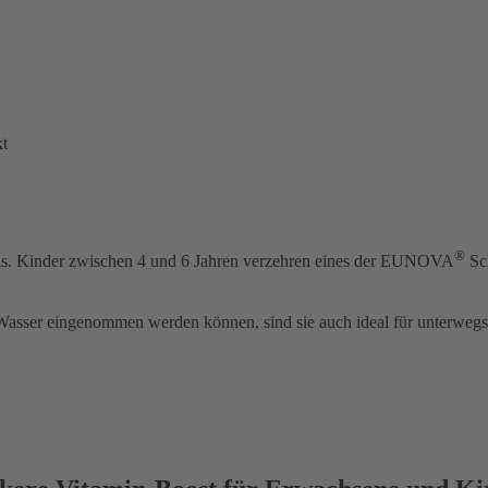
kt
®
is. Kinder zwischen 4 und 6 Jahren verzehren eines der EUNOVA
Sc
asser eingenommen werden können, sind sie auch ideal für unterwegs