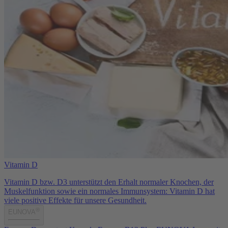
Vitamin D
Vitamin D bzw. D3 unterstützt den Erhalt normaler Knochen, der
Muskelfunktion sowie ein normales Immunsystem: Vitamin D hat
viele positive Effekte für unsere Gesundheit.
®
EUNOVA