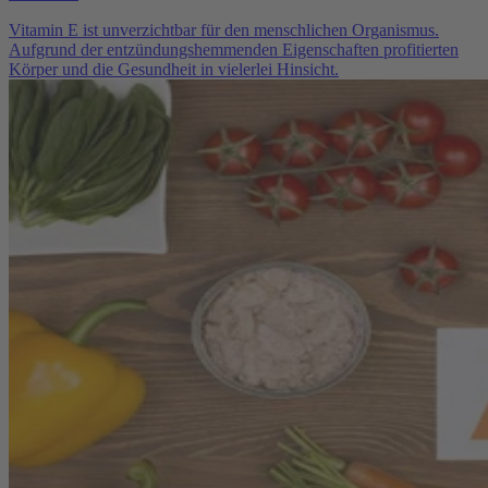
Vitamin E ist unverzichtbar für den menschlichen Organismus.
Aufgrund der entzündungshemmenden Eigenschaften profitierten
Körper und die Gesundheit in vielerlei Hinsicht.