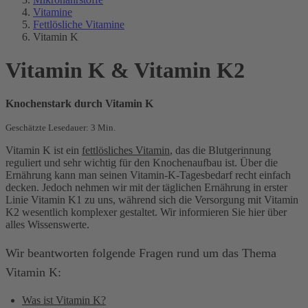
Vitamine
Fettlösliche Vitamine
Vitamin K
Vitamin K & Vitamin K2
Knochenstark durch Vitamin K
Geschätzte Lesedauer: 3 Min.
Vitamin K ist ein
fettlösliches Vitamin
, das die Blutgerinnung
reguliert und sehr wichtig für den Knochenaufbau ist. Über die
Ernährung kann man seinen Vitamin-K-Tagesbedarf recht einfach
decken. Jedoch nehmen wir mit der täglichen Ernährung in erster
Linie Vitamin K1 zu uns, während sich die Versorgung mit Vitamin
K2 wesentlich komplexer gestaltet. Wir informieren Sie hier über
alles Wissenswerte.
Wir beantworten folgende Fragen rund um das Thema
Vitamin K:
Was ist Vitamin K?