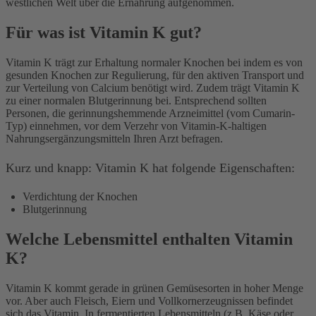
westlichen Welt über die Ernährung aufgenommen.
Für was ist Vitamin K gut?
Vitamin K trägt zur Erhaltung normaler Knochen bei indem es von
gesunden Knochen zur Regulierung, für den aktiven Transport und
zur Verteilung von Calcium benötigt wird. Zudem trägt Vitamin K
zu einer normalen Blutgerinnung bei. Entsprechend sollten
Personen, die gerinnungshemmende Arzneimittel (vom Cumarin-
Typ) einnehmen, vor dem Verzehr von Vitamin-K-haltigen
Nahrungsergänzungsmitteln Ihren Arzt befragen.
Kurz und knapp: Vitamin K hat folgende Eigenschaften:
Verdichtung der Knochen
Blutgerinnung
Welche Lebensmittel enthalten Vitamin
K?
Vitamin K kommt gerade in grünen Gemüsesorten in hoher Menge
vor. Aber auch Fleisch, Eiern und Vollkornerzeugnissen befindet
sich das Vitamin. In fermentierten Lebensmitteln (z.B. Käse oder