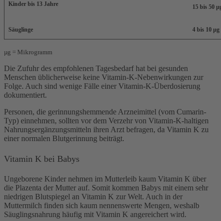
Kinder bis 13 Jahre
15 bis 50 µ
Säuglinge
4 bis 10 µg
µg = Mikrogramm
Die Zufuhr des empfohlenen Tagesbedarf hat bei gesunden
Menschen üblicherweise keine Vitamin-K-Nebenwirkungen zur
Folge. Auch sind wenige Fälle einer Vitamin-K-Überdosierung
dokumentiert.
Personen, die gerinnungshemmende Arzneimittel (vom Cumarin-
Typ) einnehmen, sollten vor dem Verzehr von Vitamin-K-haltigen
Nahrungsergänzungsmitteln ihren Arzt befragen, da Vitamin K zu
einer normalen Blutgerinnung beiträgt.
Vitamin K bei Babys
Ungeborene Kinder nehmen im Mutterleib kaum Vitamin K über
die Plazenta der Mutter auf. Somit kommen Babys mit einem sehr
niedrigen Blutspiegel an Vitamin K zur Welt. Auch in der
Muttermilch finden sich kaum nennenswerte Mengen, weshalb
Säuglingsnahrung häufig mit Vitamin K angereichert wird.