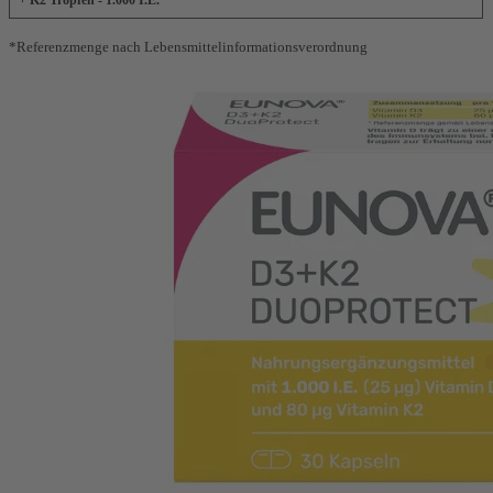
+ K2 Tropfen - 1.000 I.E.
*Referenzmenge nach Lebensmittelinformationsverordnung