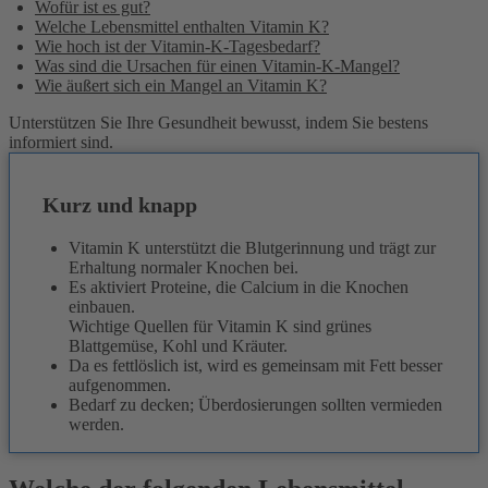
Wofür ist es gut?
Welche Lebensmittel enthalten Vitamin K?
Wie hoch ist der Vitamin-K-Tagesbedarf?
Was sind die Ursachen für einen Vitamin-K-Mangel?
Wie äußert sich ein Mangel an Vitamin K?
Unterstützen Sie Ihre Gesundheit bewusst, indem Sie bestens
informiert sind.
Kurz und knapp
Vitamin K unterstützt die Blutgerinnung und trägt zur
Erhaltung normaler Knochen bei.
Es aktiviert Proteine, die Calcium in die Knochen
einbauen.
Wichtige Quellen für Vitamin K sind grünes
Blattgemüse, Kohl und Kräuter.
Da es fettlöslich ist, wird es gemeinsam mit Fett besser
aufgenommen.
Bedarf zu decken; Überdosierungen sollten vermieden
werden.