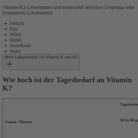
Vitamin-K2-Lebensmittel sind tendenziell tierischen Ursprungs oder
fermentierte Lebensmittel:
Fleisch
Eier
Milch
Butter
Sauerkraut
Natto
Mehr Lebensmittel mit Vitamin K und K2
Wie hoch ist der Tagesbedarf an Vitamin
K?
Tagesbedar
50 bis 60 µ
Frauen / Männer