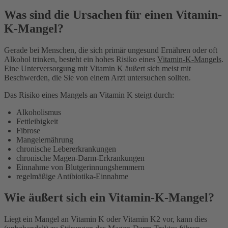
Was sind die Ursachen für einen Vitamin-
K-Mangel?
Gerade bei Menschen, die sich primär ungesund Ernähren oder oft
Alkohol trinken, besteht ein hohes Risiko eines
Vitamin-K-Mangels
.
Eine Unterversorgung mit Vitamin K äußert sich meist mit
Beschwerden, die Sie von einem Arzt untersuchen sollten.
Das Risiko eines Mangels an Vitamin K steigt durch:
Alkoholismus
Fettleibigkeit
Fibrose
Mangelernährung
chronische Lebererkrankungen
chronische Magen-Darm-Erkrankungen
Einnahme von Blutgerinnungshemmern
regelmäßige Antibiotika-Einnahme
Wie äußert sich ein Vitamin-K-Mangel?
Liegt ein Mangel an Vitamin K oder Vitamin K2 vor, kann dies