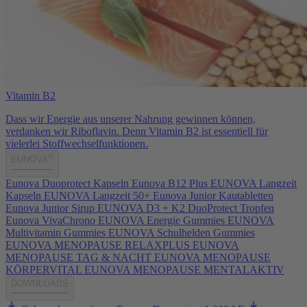
Vitamin B2
Dass wir Energie aus unserer Nahrung gewinnen können,
verdanken wir Riboflavin. Denn Vitamin B2 ist essentiell für
vielerlei Stoffwechselfunktionen.
®
EUNOVA
Eunova Duoprotect Kapseln
Eunova B12 Plus
EUNOVA Langzeit
Kapseln
EUNOVA Langzeit 50+
Eunova Junior Kautabletten
Eunova Junior Sirup
EUNOVA D3 + K2 DuoProtect Tropfen
Eunova VivaChrono
EUNOVA Energie Gummies
EUNOVA
Multivitamin Gummies
EUNOVA Schulhelden Gummies
EUNOVA MENOPAUSE RELAXPLUS
EUNOVA
MENOPAUSE TAG & NACHT
EUNOVA MENOPAUSE
KÖRPERVITAL
EUNOVA MENOPAUSE MENTALAKTIV
DOWNLOADS