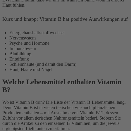
Haut fühlen.
Kurz und knapp: Vitamin B hat positive Auswirkungen auf
Energiehaushalt/-stoffwechsel
Nervensystem
Psyche und Hormone
Immunabwehr
Blutbildung
Entgiftung
Schleimhäute (und damit den Darm)
Haut, Haare und Nägel
Welche Lebensmittel enthalten Vitamin
B?
Wo ist Vitamin B drin? Die Liste der Vitamin-B-Lebensmittel lang.
Denn Vitamin B ist in vielen tierischen wie auch pflanzlichen
Produkten enthalten – mit Ausnahme von Vitamin B12, dessen
Zufuhr vor allem tierischen Nahrungsmitteln bedarf. Stöbern Sie
durch die Artikel zu den einzelnen B-Vitaminen, um die jeweils
ergiebigsten Lieferanten zu erfahren.