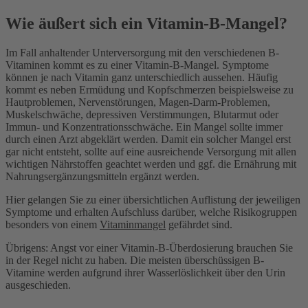
Wie äußert sich ein Vitamin-B-Mangel?
Im Fall anhaltender Unterversorgung mit den verschiedenen B-
Vitaminen kommt es zu einer Vitamin-B-Mangel. Symptome
können je nach Vitamin ganz unterschiedlich aussehen. Häufig
kommt es neben Ermüdung und Kopfschmerzen beispielsweise zu
Hautproblemen, Nervenstörungen, Magen-Darm-Problemen,
Muskelschwäche, depressiven Verstimmungen, Blutarmut oder
Immun- und Konzentrationsschwäche. Ein Mangel sollte immer
durch einen Arzt abgeklärt werden. Damit ein solcher Mangel erst
gar nicht entsteht, sollte auf eine ausreichende Versorgung mit allen
wichtigen Nährstoffen geachtet werden und ggf. die Ernährung mit
Nahrungsergänzungsmitteln ergänzt werden.
Hier gelangen Sie zu einer übersichtlichen Auflistung der jeweiligen
Symptome und erhalten Aufschluss darüber, welche Risikogruppen
besonders von einem
Vitaminmangel
gefährdet sind.
Übrigens: Angst vor einer Vitamin-B-Überdosierung brauchen Sie
in der Regel nicht zu haben. Die meisten überschüssigen B-
Vitamine werden aufgrund ihrer Wasserlöslichkeit über den Urin
ausgeschieden.