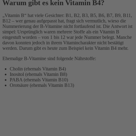
Warum gibt es kein Vitamin B4?
„Vitamin B“ hat viele Gesichter: B1, B2, B3, B5, B6, B7, B9, B11,
B12 – wer genau aufgepasst hat, fragt sich vermutlich, wieso die
Nummerierung der B-Vitamine nicht fortlaufend ist. Die Antwort ist
simpel: Ursprünglich waren mehrere Stoffe als ein Vitamin B
eingestuft worden – von 1 bis 12 war jede Nummer belegt. Manche
davon konnten jedoch in ihrem Vitamincharakter nicht bestätigt
werden. Darum gibt es heute zum Beispiel kein Vitamin B4 mehr.
Ehemalige B-Vitamine sind folgende Nährstoffe:
Cholin (ehemals Vitamin B4)
Inositol (ehemals Vitamin B8)
PABA (ehemals Vitamin B10)
Orotsäure (ehemals Vitamin B13)