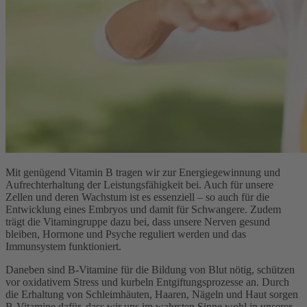
Mit genügend Vitamin B tragen wir zur Energiegewinnung und
Aufrechterhaltung der Leistungsfähigkeit bei. Auch für unsere
Zellen und deren Wachstum ist es essenziell – so auch für die
Entwicklung eines Embryos und damit für Schwangere. Zudem
trägt die Vitamingruppe dazu bei, dass unsere Nerven gesund
bleiben, Hormone und Psyche reguliert werden und das
Immunsystem funktioniert.
Daneben sind B-Vitamine für die Bildung von Blut nötig, schützen
vor oxidativem Stress und kurbeln Entgiftungsprozesse an. Durch
die Erhaltung von Schleimhäuten, Haaren, Nägeln und Haut sorgen
B-Vitamine dafür, dass wir uns im wahrsten Sinne wohl in unserer