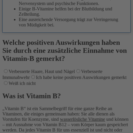
Nervensystem und psychische Funktionen.
Einige B‑Vitamine helfen bei der Blutbildung und
Zellteilung.
Eine ausreichende Versorgung trägt zur Verringerung
von Müdigkeit bei.
Welche positiven Auswirkungen haben
Sie durch eine zusätzliche Einnahme von
Vitamin-B gemerkt?
Verbesserte Haare, Haut und Nägel
Verbesserte
Immunabwehr
Ich habe keine positiven Auswirkungen gemerkt
Weiß ich nicht
Was ist Vitamin B?
„Vitamin B“ ist ein Sammelbegriff für eine ganze Reihe an
Vitaminen, die einiges gemeinsam haben: Sie alle dienen als
Vorstufen für Koenzyme, sind
wasserlösliche Vitamine
und können
– mit Ausnahme von Vitamin B12 – vom Körper kaum gespeichert
werden. Da jedes Vitamin B für uns essenziell ist und nicht oder